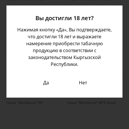
Вы достигли 18 лет?
Нажимая кнопку «Да», Вы подтверждаете,
что достигли 18 лет и выражаете
намерение приобрести табачную
продукцию в соответствии с
законодательством Кыргызской
Республики.
Подробнее
Подробнее
Да
Нет
Чаша "Werkbund" WT
Чаша "Werkbund" WTS Small