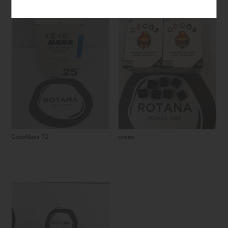
Подробнее
Подробнее
CocoNara 72
cocos