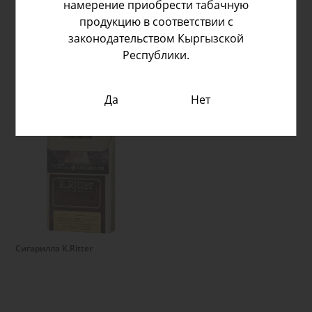
намерение приобрести табачную
продукцию в соответствии с
законодательством Кыргызской
Республики.
Да
Нет
Подробнее
Сигарилла K.Ritter