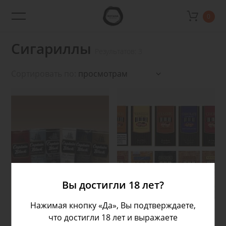
0
Rotana
Shop
Сигариллы
Результатов: 3
Сортировать по:
Подробнее
Подробнее
Вы достигли 18 лет?
Нажимая кнопку «Да», Вы подтверждаете,
что достигли 18 лет и выражаете
Сигареты Captain Black
Сигарилла Handelsgold